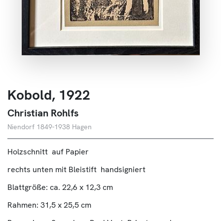
Über Uns
Kontakt
Kobold, 1922
Christian Rohlfs
Niendorf 1849-1938 Hagen
Holzschnitt auf Papier
rechts unten mit Bleistift handsigniert
Blattgröße: ca. 22,6 x 12,3 cm
Rahmen: 31,5 x 25,5 cm