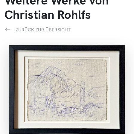
Weitere Werke von
Christian Rohlfs
ZURÜCK ZUR ÜBERSICHT
ANSEHEN