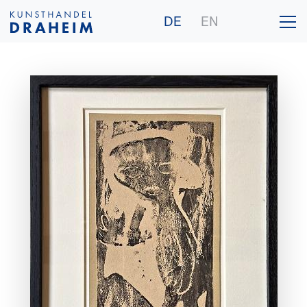
DE
EN
Galerie
Künstler
Ankauf
Publikationen