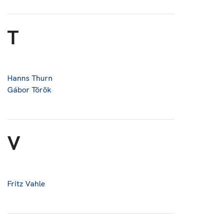
T
Hanns Thurn
Gábor Török
V
Fritz Vahle