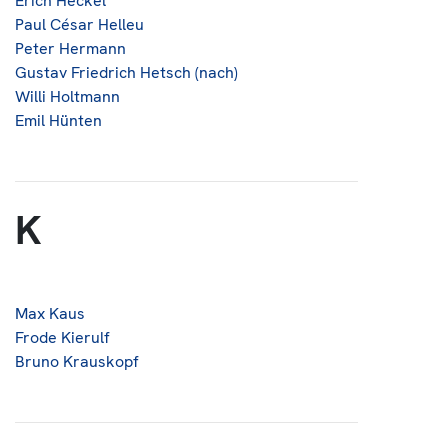
Erich Heckel
Paul César Helleu
Peter Hermann
Gustav Friedrich Hetsch (nach)
Willi Holtmann
Emil Hünten
K
Max Kaus
Frode Kierulf
Bruno Krauskopf