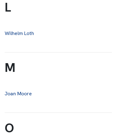
L
Wilhelm Loth
M
Joan Moore
O