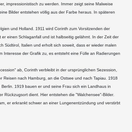
ler, impressionistisch zu werden. Immer zeigt seine Malweise
eine Bilder entstehen völlig aus der Farbe heraus. In späteren
lgien und Holland. 1911 wird Corinth zum Vorsitzenden der
 er einen Schlaganfall und ist halbseitig gelähmt. In der Zeit der
 Südtirol, Italien und erholt sich soweit, dass er wieder malen
 Interesse der Grafik zu, es entsteht eine Fülle an Radierungen
ecession" ab, Corinth verbleibt in der ursprünglichen Sezession,
 er Reisen nach Hamburg, an die Ostsee und nach Tapiau. 1918
 Berlin. 1919 bauen er und seine Frau sich ein Landhaus in
er Rückzugsort dient. Hier entstehen die "Walchensee"-Bilder.
am, er erkrankt schwer an einer Lungenentzündung und verstirbt