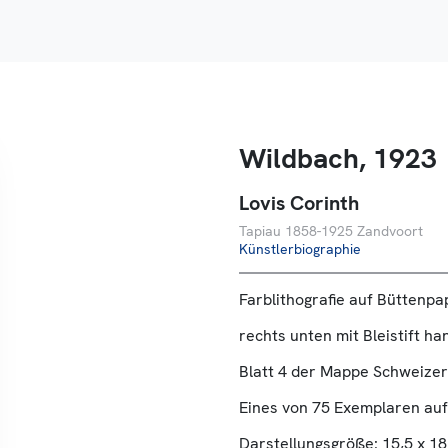
Wildbach, 1923
Lovis Corinth
Tapiau 1858-1925 Zandvoort
Künstlerbiographie
Farblithografie auf Büttenpa
rechts unten mit Bleistift ha
Blatt 4 der Mappe Schweize
Eines von 75 Exemplaren auf
Darstellungsgröße: 15,5 x 1