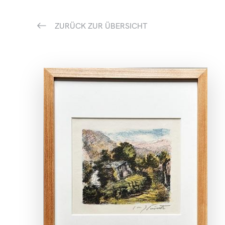
ZURÜCK ZUR ÜBERSICHT
ANSEHEN