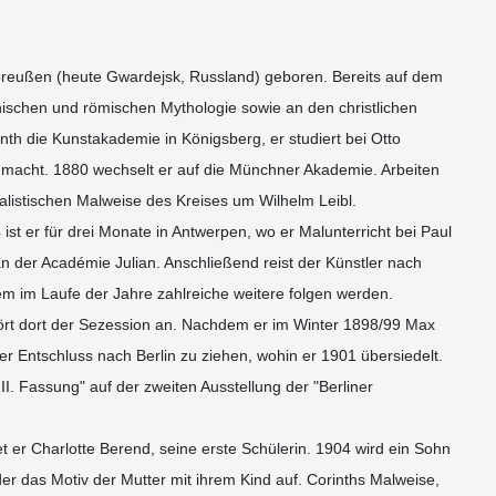
tpreußen (heute Gwardejsk, Russland) geboren. Bereits auf dem
hischen und römischen Mythologie sowie an den christlichen
th die Kunstakademie in Königsberg, er studiert bei Otto
t macht. 1880 wechselt er auf die Münchner Akademie. Arbeiten
alistischen Malweise des Kreises um Wilhelm Leibl.
 ist er für drei Monate in Antwerpen, wo er Malunterricht bei Paul
n der Académie Julian. Anschließend reist der Künstler nach
dem im Laufe der Jahre zahlreiche weitere folgen werden.
hört dort der Sezession an. Nachdem er im Winter 1898/99 Max
er Entschluss nach Berlin zu ziehen, wohin er 1901 übersiedelt.
. Fassung" auf der zweiten Ausstellung der "Berliner
et er Charlotte Berend, seine erste Schülerin. 1904 wird ein Sohn
er das Motiv der Mutter mit ihrem Kind auf. Corinths Malweise,