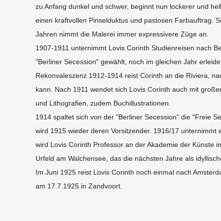
zu Anfang dunkel und schwer, beginnt nun lockerer und hel
einen kraftvollen Pinselduktus und pastosen Farbauftrag. S
Jahren nimmt die Malerei immer expressivere Züge an.
1907-1911 unternimmt Lovis Corinth Studienreisen nach Be
"Berliner Secession" gewählt, noch im gleichen Jahr erleidet
Rekonvaleszenz 1912-1914 reist Corinth an die Riviera, nach
kann. Nach 1911 wendet sich Lovis Corinth auch mit großem
und Lithografien, zudem Buchillustrationen.
1914 spaltet sich von der "Berliner Secession" die "Freie S
wird 1915 wieder deren Vorsitzender. 1916/17 unternimmt
wird Lovis Corinth Professor an der Akademie der Künste in
Urfeld am Walchensee, das die nächsten Jahre als idyllisch
Im Juni 1925 reist Lovis Corinth noch einmal nach Amsterd
am 17.7.1925 in Zandvoort.