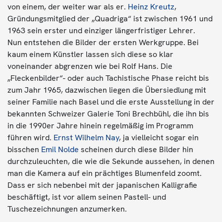
von einem, der weiter war als er.
Heinz Kreutz
,
Gründungsmitglied der „Quadriga“ ist zwischen 1961 und
1963 sein erster und einziger längerfristiger Lehrer.
Nun entstehen die Bilder der ersten Werkgruppe. Bei
kaum einem Künstler lassen sich diese so klar
voneinander abgrenzen wie bei Rolf Hans. Die
„Fleckenbilder“- oder auch Tachistische Phase reicht bis
zum Jahr 1965, dazwischen liegen die Übersiedlung mit
seiner Familie nach Basel und die erste Ausstellung in der
bekannten Schweizer Galerie Toni Brechbühl, die ihn bis
in die 1990er Jahre hinein regelmäßig im Programm
führen wird.
Ernst Wilhelm Nay
, ja vielleicht sogar ein
bisschen
Emil Nolde
scheinen durch diese Bilder hin
durchzuleuchten, die wie die Sekunde aussehen, in denen
man die Kamera auf ein prächtiges Blumenfeld zoomt.
Dass er sich nebenbei mit der japanischen Kalligrafie
beschäftigt, ist vor allem seinen Pastell- und
Tuschezeichnungen anzumerken.