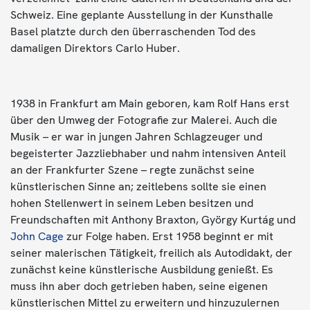
Schweiz. Eine geplante Ausstellung in der Kunsthalle
Basel platzte durch den überraschenden Tod des
damaligen Direktors Carlo Huber.
1938 in Frankfurt am Main geboren, kam Rolf Hans erst
über den Umweg der Fotografie zur Malerei. Auch die
Musik – er war in jungen Jahren Schlagzeuger und
begeisterter Jazzliebhaber und nahm intensiven Anteil
an der Frankfurter Szene – regte zunächst seine
künstlerischen Sinne an; zeitlebens sollte sie einen
hohen Stellenwert in seinem Leben besitzen und
Freundschaften mit Anthony Braxton, György Kurtág und
John Cage
zur Folge haben. Erst 1958 beginnt er mit
seiner malerischen Tätigkeit, freilich als Autodidakt, der
zunächst keine künstlerische Ausbildung genießt. Es
muss ihn aber doch getrieben haben, seine eigenen
künstlerischen Mittel zu erweitern und hinzuzulernen