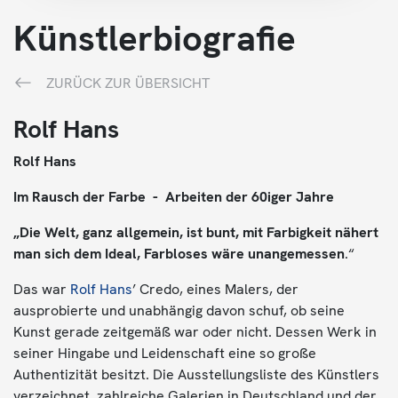
Künstlerbiografie
ZURÜCK ZUR ÜBERSICHT
Rolf Hans
Rolf Hans
Im Rausch der Farbe - Arbeiten der 60iger Jahre
„Die Welt, ganz allgemein, ist bunt, mit Farbigkeit nähert
man sich dem Ideal, Farbloses wäre unangemessen
.“
Das war
Rolf Hans
’ Credo, eines Malers, der
ausprobierte und unabhängig davon schuf, ob seine
Kunst gerade zeitgemäß war oder nicht. Dessen Werk in
seiner Hingabe und Leidenschaft eine so große
Authentizität besitzt. Die Ausstellungsliste des Künstlers
verzeichnet zahlreiche Galerien in Deutschland und der