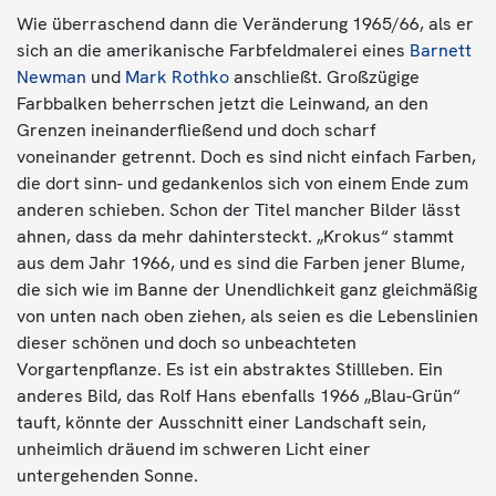
Wie überraschend dann die Veränderung 1965/66, als er
sich an die amerikanische Farbfeldmalerei eines
Barnett
Newman
und
Mark Rothko
anschließt. Großzügige
Farbbalken beherrschen jetzt die Leinwand, an den
Grenzen ineinanderfließend und doch scharf
voneinander getrennt. Doch es sind nicht einfach Farben,
die dort sinn- und gedankenlos sich von einem Ende zum
anderen schieben. Schon der Titel mancher Bilder lässt
ahnen, dass da mehr dahintersteckt. „Krokus“ stammt
aus dem Jahr 1966, und es sind die Farben jener Blume,
die sich wie im Banne der Unendlichkeit ganz gleichmäßig
von unten nach oben ziehen, als seien es die Lebenslinien
dieser schönen und doch so unbeachteten
Vorgartenpflanze. Es ist ein abstraktes Stillleben. Ein
anderes Bild, das Rolf Hans ebenfalls 1966 „Blau-Grün“
tauft, könnte der Ausschnitt einer Landschaft sein,
unheimlich dräuend im schweren Licht einer
untergehenden Sonne.