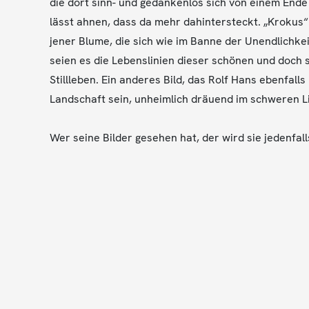
die dort sinn- und gedankenlos sich von einem Ende
lässt ahnen, dass da mehr dahintersteckt. „Krokus
jener Blume, die sich wie im Banne der Unendlichke
seien es die Lebenslinien dieser schönen und doch 
Stillleben. Ein anderes Bild, das Rolf Hans ebenfall
Landschaft sein, unheimlich dräuend im schweren L
Wer seine Bilder gesehen hat, der wird sie jedenfalls