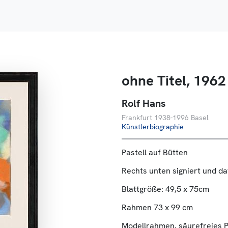
ohne Titel, 1962
Rolf Hans
Frankfurt 1938-1996 Basel
Künstlerbiographie
Pastell auf Bütten
Rechts unten signiert und dat
Blattgröße: 49,5 x 75cm
Rahmen 73 x 99 cm
Modellrahmen, säurefreies 