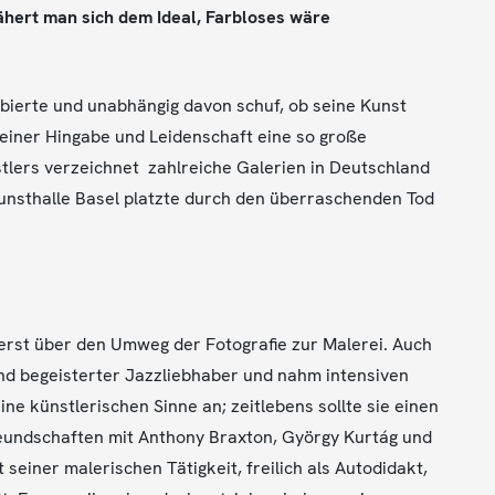
 nähert man sich dem Ideal, Farbloses wäre
obierte und unabhängig davon schuf, ob seine Kunst
einer Hingabe und Leidenschaft eine so große
nstlers verzeichnet zahlreiche Galerien in Deutschland
Kunsthalle Basel platzte durch den überraschenden Tod
erst über den Umweg der Fotografie zur Malerei. Auch
und begeisterter Jazzliebhaber und nahm intensiven
ne künstlerischen Sinne an; zeitlebens sollte sie einen
eundschaften mit Anthony Braxton, György Kurtág und
 seiner malerischen Tätigkeit, freilich als Autodidakt,