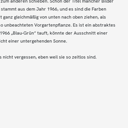
 zum anderen schieben. Schon der Titel mancher Bilder
“ stammt aus dem Jahr 1966, und es sind die Farben
it ganz gleichmäßig von unten nach oben ziehen, als
so unbeachteten Vorgartenpflanze. Es ist ein abstraktes
s 1966 „Blau-Grün“ tauft, könnte der Ausschnitt einer
icht einer untergehenden Sonne.
 nicht vergessen, eben weil sie so zeitlos sind.