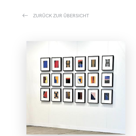
ZURÜCK ZUR ÜBERSICHT
ANSEHEN