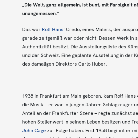
„Die Welt, ganz allgemein, ist bunt, mit Farbigkeit
unangemessen
.“
Das war
Rolf Hans
’ Credo, eines Malers, der auspr
gerade zeitgemäß war oder nicht. Dessen Werk in s
Authentizität besitzt. Die Ausstellungsliste des Kü
und der Schweiz. Eine geplante Ausstellung in der 
des damaligen Direktors Carlo Huber.
1938 in Frankfurt am Main geboren, kam Rolf Hans 
die Musik – er war in jungen Jahren Schlagzeuger 
Anteil an der Frankfurter Szene – regte zunächst sei
hohen Stellenwert in seinem Leben besitzen und Fr
John Cage
zur Folge haben. Erst 1958 beginnt er mit