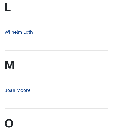
L
Wilhelm Loth
M
Joan Moore
O