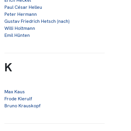
Erich Heckel
Paul César Helleu
Peter Hermann
Gustav Friedrich Hetsch (nach)
Willi Holtmann
Emil Hünten
K
Max Kaus
Frode Kierulf
Bruno Krauskopf