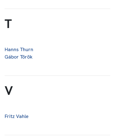
T
Hanns Thurn
Gábor Török
V
Fritz Vahle