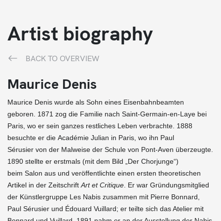
Artist biography
BACK TO OVERVIEW
Maurice Denis
Maurice Denis wurde als Sohn eines Eisenbahnbeamten
geboren. 1871 zog die Familie nach Saint-Germain-en-Laye bei
Paris, wo er sein ganzes restliches Leben verbrachte. 1888
besuchte er die Académie Julian in Paris, wo ihn Paul
Sérusier von der Malweise der Schule von Pont-Aven überzeugte.
1890 stellte er erstmals (mit dem Bild „Der Chorjunge“)
beim Salon aus und veröffentlichte einen ersten theoretischen
Artikel in der Zeitschrift
Art et Critique
. Er war Gründungsmitglied
der Künstlergruppe Les Nabis zusammen mit Pierre Bonnard,
Paul Sérusier und Édouard Vuillard; er teilte sich das Atelier mit
Bonnard und Vuillard. 1891 nahm er an der Ausstellung der Nabis