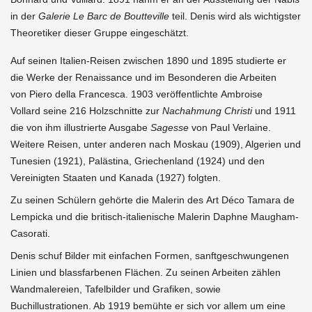
in der
Galerie Le Barc de Boutteville
teil. Denis wird als wichtigster
Theoretiker dieser Gruppe eingeschätzt.
Auf seinen Italien-Reisen zwischen 1890 und 1895 studierte er
die Werke der Renaissance und im Besonderen die Arbeiten
von Piero della Francesca. 1903 veröffentlichte Ambroise
Vollard seine 216 Holzschnitte zur
Nachahmung Christi
und 1911
die von ihm illustrierte Ausgabe
Sagesse
von Paul Verlaine.
Weitere Reisen, unter anderen nach Moskau (1909), Algerien und
Tunesien (1921), Palästina, Griechenland (1924) und den
Vereinigten Staaten und Kanada (1927) folgten.
Zu seinen Schülern gehörte die Malerin des Art Déco Tamara de
Lempicka und die britisch-italienische Malerin Daphne Maugham-
Casorati.
Denis schuf Bilder mit einfachen Formen, sanftgeschwungenen
Linien und blassfarbenen Flächen. Zu seinen Arbeiten zählen
Wandmalereien, Tafelbilder und Grafiken, sowie
Buchillustrationen. Ab 1919 bemühte er sich vor allem um eine