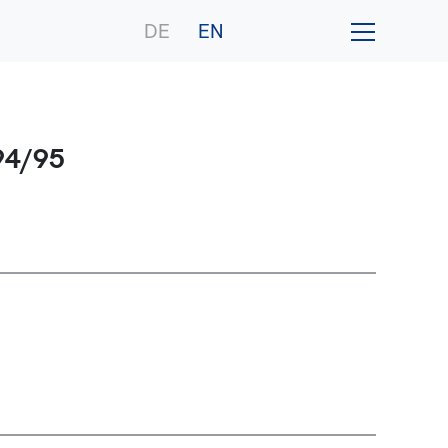
DE
EN
94/95