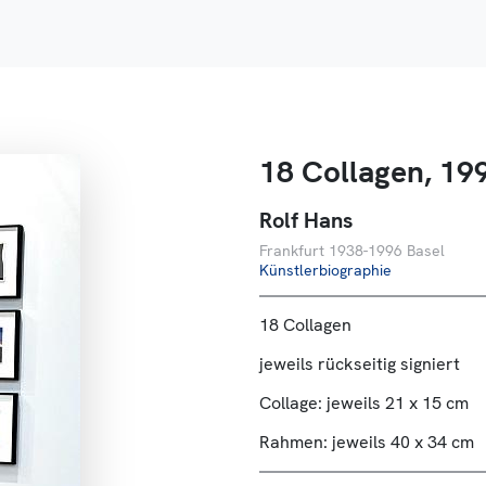
18 Collagen, 19
Rolf Hans
Frankfurt 1938-1996 Basel
Künstlerbiographie
18 Collagen
jeweils rückseitig signiert
Collage: jeweils 21 x 15 cm
Rahmen: jeweils 40 x 34 cm