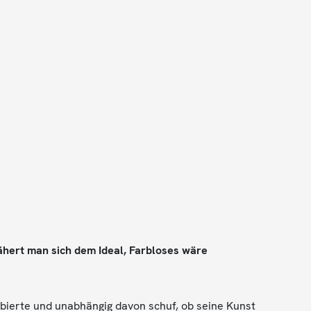
 nähert man sich dem Ideal, Farbloses wäre
obierte und unabhängig davon schuf, ob seine Kunst