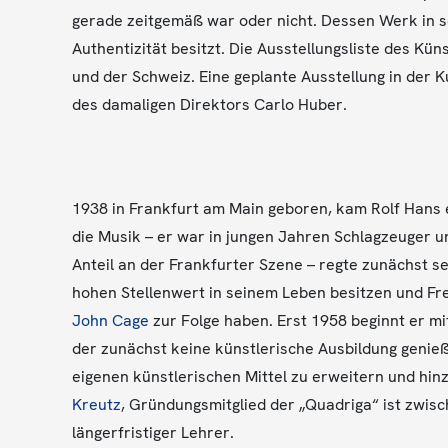
gerade zeitgemäß war oder nicht. Dessen Werk in s
Authentizität besitzt. Die Ausstellungsliste des Kü
und der Schweiz. Eine geplante Ausstellung in der 
des damaligen Direktors Carlo Huber.
1938 in Frankfurt am Main geboren, kam Rolf Hans 
die Musik – er war in jungen Jahren Schlagzeuger 
Anteil an der Frankfurter Szene – regte zunächst sei
hohen Stellenwert in seinem Leben besitzen und Fr
John Cage
zur Folge haben. Erst 1958 beginnt er mit
der zunächst keine künstlerische Ausbildung genieß
eigenen künstlerischen Mittel zu erweitern und hin
Kreutz
, Gründungsmitglied der „Quadriga“ ist zwisc
längerfristiger Lehrer.