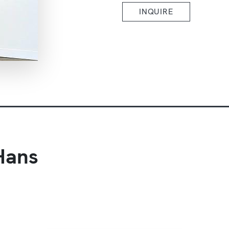
INQUIRE
Hans