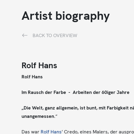
Artist biography
BACK TO OVERVIEW
Rolf Hans
Rolf Hans
Im Rausch der Farbe - Arbeiten der 60iger Jahre
„Die Welt, ganz allgemein, ist bunt, mit Farbigkeit
unangemessen
.“
Das war
Rolf Hans
’ Credo, eines Malers, der auspr