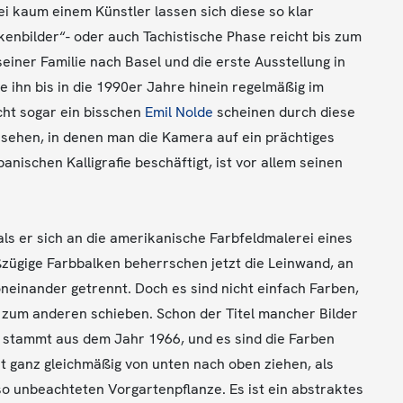
i kaum einem Künstler lassen sich diese so klar
kenbilder“- oder auch Tachistische Phase reicht bis zum
einer Familie nach Basel und die erste Ausstellung in
 ihn bis in die 1990er Jahre hinein regelmäßig im
eicht sogar ein bisschen
Emil Nolde
scheinen durch diese
ssehen, in denen man die Kamera auf ein prächtiges
nischen Kalligrafie beschäftigt, ist vor allem seinen
s er sich an die amerikanische Farbfeldmalerei eines
zügige Farbbalken beherrschen jetzt die Leinwand, an
neinander getrennt. Doch es sind nicht einfach Farben,
 zum anderen schieben. Schon der Titel mancher Bilder
“ stammt aus dem Jahr 1966, und es sind die Farben
it ganz gleichmäßig von unten nach oben ziehen, als
so unbeachteten Vorgartenpflanze. Es ist ein abstraktes