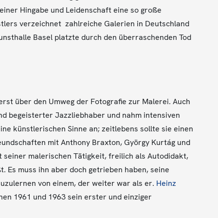
einer Hingabe und Leidenschaft eine so große
nstlers verzeichnet zahlreiche Galerien in Deutschland
Kunsthalle Basel platzte durch den überraschenden Tod
erst über den Umweg der Fotografie zur Malerei. Auch
und begeisterter Jazzliebhaber und nahm intensiven
ne künstlerischen Sinne an; zeitlebens sollte sie einen
eundschaften mit Anthony Braxton, György Kurtág und
 seiner malerischen Tätigkeit, freilich als Autodidakt,
t. Es muss ihn aber doch getrieben haben, seine
zuzulernen von einem, der weiter war als er.
Heinz
hen 1961 und 1963 sein erster und einziger