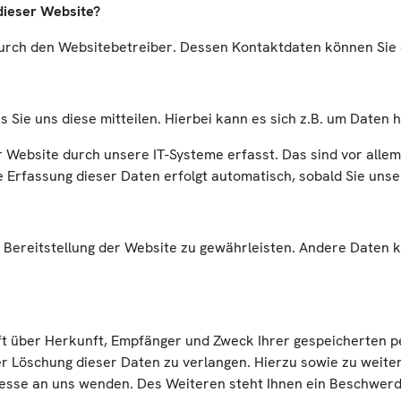
dieser Website?
 durch den Websitebetreiber. Dessen Kontaktdaten können Si
ie uns diese mitteilen. Hierbei kann es sich z.B. um Daten h
ebsite durch unsere IT-Systeme erfasst. Das sind vor allem 
e Erfassung dieser Daten erfolgt automatisch, sobald Sie uns
ie Bereitstellung der Website zu gewährleisten. Andere Daten
nft über Herkunft, Empfänger und Zweck Ihrer gespeicherten 
er Löschung dieser Daten zu verlangen. Hierzu sowie zu wei
esse an uns wenden. Des Weiteren steht Ihnen ein Beschwerde