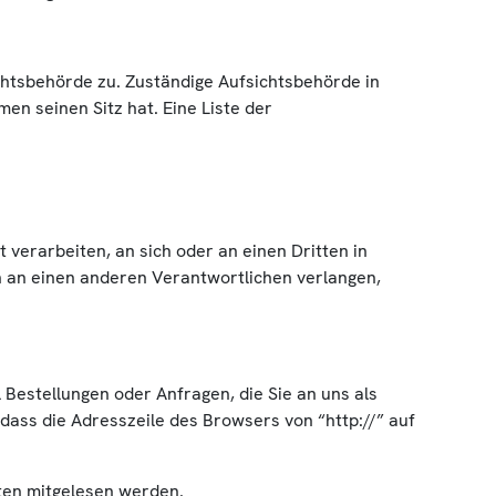
chtsbehörde zu. Zuständige Aufsichtsbehörde in
n seinen Sitz hat. Eine Liste der
t verarbeiten, an sich oder an einen Dritten in
n an einen anderen Verantwortlichen verlangen,
 Bestellungen oder Anfragen, die Sie an uns als
dass die Adresszeile des Browsers von “http://” auf
tten mitgelesen werden.