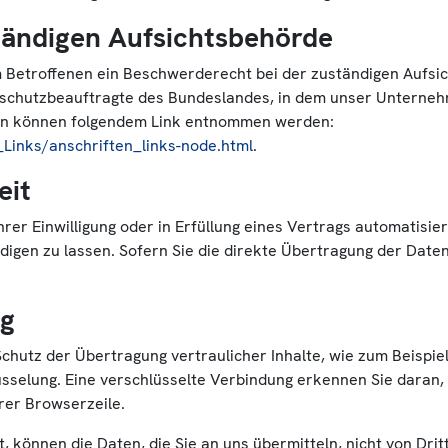
tändigen Aufsichtsbehörde
m Betroffenen ein Beschwerderecht bei der zuständigen Aufsi
schutzbeauftragte des Bundeslandes, in dem unser Unternehme
en können folgendem Link entnommen werden:
Links/anschriften_links-node.html
.
eit
rer Einwilligung oder in Erfüllung eines Vertrags automatisier
gen zu lassen. Sofern Sie die direkte Übertragung der Date
ng
chutz der Übertragung vertraulicher Inhalte, wie zum Beispiel
sselung. Eine verschlüsselte Verbindung erkennen Sie daran, 
rer Browserzeile.
t, können die Daten, die Sie an uns übermitteln, nicht von Dri