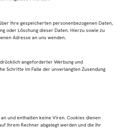
 über Ihre gespeicherten personenbezogenen Daten,
ng oder Löschung dieser Daten. Hierzu sowie zu
benen Adresse an uns wenden.
sdrücklich angeforderter Werbung und
che Schritte im Falle der unverlangten Zusendung
 an und enthalten keine Viren. Cookies dienen
 auf Ihrem Rechner abgelegt werden und die Ihr