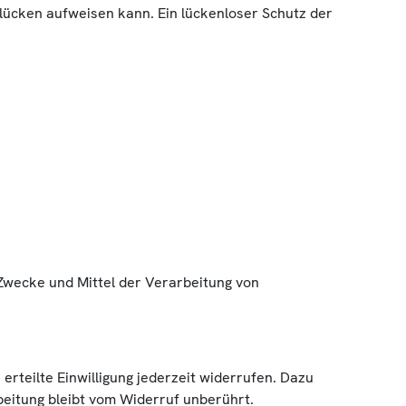
slücken aufweisen kann. Ein lückenloser Schutz der
e Zwecke und Mittel der Verarbeitung von
erteilte Einwilligung jederzeit widerrufen. Dazu
beitung bleibt vom Widerruf unberührt.