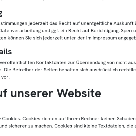
g
estimmungen jederzeit das Recht auf unentgeltliche Auskunft
tenverarbeitung und ggf. ein Recht auf Berichtigung, Sperru
n können Sie sich jederzeit unter der im Impressum angege
ils
veröffentlichten Kontaktdaten zur Übersendung von nicht au
. Die Betreiber der Seiten behalten sich ausdrücklich rechtli
 vor.
uf unserer Website
e Cookies. Cookies richten auf Ihrem Rechner keinen Schaden
 und sicherer zu machen. Cookies sind kleine Textdateien, die