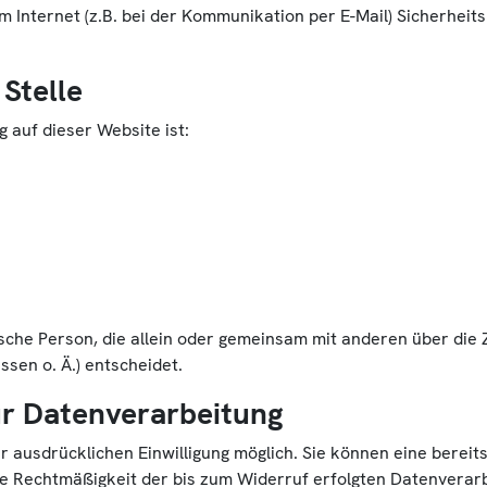
m Internet (z.B. bei der Kommunikation per E-Mail) Sicherheit
Stelle
g auf dieser Website ist:
stische Person, die allein oder gemeinsam mit anderen über di
sen o. Ä.) entscheidet.
zur Datenverarbeitung
 ausdrücklichen Einwilligung möglich. Sie können eine bereits 
 Die Rechtmäßigkeit der bis zum Widerruf erfolgten Datenverar