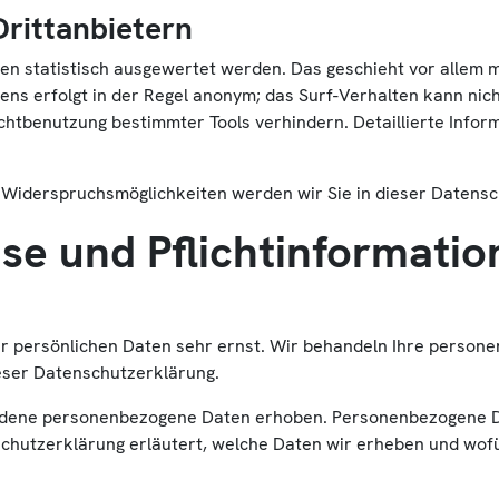
Drittanbietern
en statistisch ausgewertet werden. Das geschieht vor allem 
ns erfolgt in der Regel anonym; das Surf-Verhalten kann nic
chtbenutzung bestimmter Tools verhindern. Detaillierte Inform
 Widerspruchsmöglichkeiten werden wir Sie in dieser Datensc
se und Pflichtinformati
er persönlichen Daten sehr ernst. Wir behandeln Ihre perso
eser Datenschutzerklärung.
edene personenbezogene Daten erhoben. Personenbezogene Dat
schutzerklärung erläutert, welche Daten wir erheben und wofür