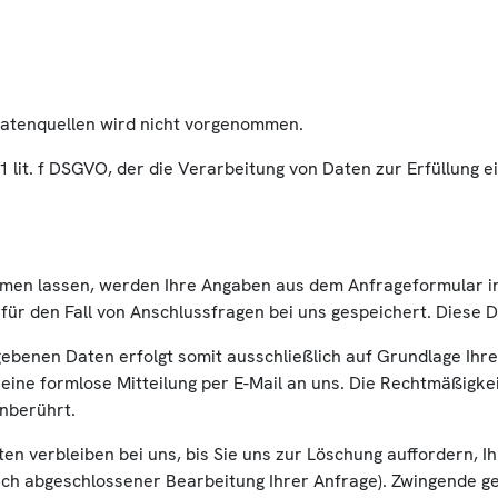
atenquellen wird nicht vorgenommen.
. 1 lit. f DSGVO, der die Verarbeitung von Daten zur Erfüllun
en lassen, werden Ihre Angaben aus dem Anfrageformular in
r den Fall von Anschlussfragen bei uns gespeichert. Diese Da
benen Daten erfolgt somit ausschließlich auf Grundlage Ihrer E
t eine formlose Mitteilung per E-Mail an uns. Die Rechtmäßigke
nberührt.
n verbleiben bei uns, bis Sie uns zur Löschung auffordern, Ih
 nach abgeschlossener Bearbeitung Ihrer Anfrage). Zwingende 