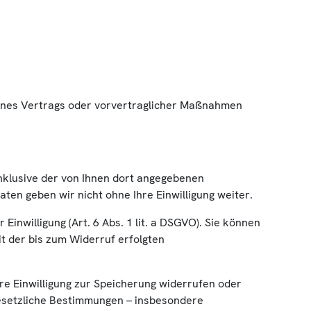
g eines Vertrags oder vorvertraglicher Maßnahmen
klusive der von Ihnen dort angegebenen
ten geben wir nicht ohne Ihre Einwilligung weiter.
inwilligung (Art. 6 Abs. 1 lit. a DSGVO). Sie können
it der bis zum Widerruf erfolgten
re Einwilligung zur Speicherung widerrufen oder
gesetzliche Bestimmungen – insbesondere