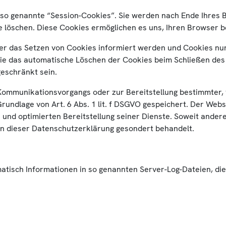
 so genannte “Session-Cookies”. Sie werden nach Ende Ihres 
ese löschen. Diese Cookies ermöglichen es uns, Ihren Browse
ber das Setzen von Cookies informiert werden und Cookies nur
wie das automatische Löschen der Cookies beim Schließen des 
geschränkt sein.
Kommunikationsvorgangs oder zur Bereitstellung bestimmter, 
undlage von Art. 6 Abs. 1 lit. f DSGVO gespeichert. Der Webs
 und optimierten Bereitstellung seiner Dienste. Soweit andere
in dieser Datenschutzerklärung gesondert behandelt.
atisch Informationen in so genannten Server-Log-Dateien, die