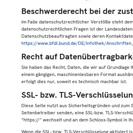
Beschwerderecht bei der zus
Im Falle datenschutzrechtlicher Verstöße steht de
datenschutzrechtlichen Fragen ist der Landesdaten
Datenschutzbeauftragten sowie deren Kontaktdat
https://www.bfdi.bund.de/DE/Infothek/Anschriften_
Recht auf Datenübertragbark
Sie haben das Recht, Daten, die wir auf Grundlage Ih
einem gängigen, maschinenlesbaren Format aushändi
erfolgt dies nur, soweit es technisch machbar ist.
SSL- bzw. TLS-Verschlüsselu
Diese Seite nutzt aus Sicherheitsgründen und zum S
Seitenbetreiber senden, eine SSL-bzw. TLS-Verschlü
“https://” wechselt und an dem Schloss-Symbol in Ih
Wenn die SSL- bzw. TLS-Verschlüsselung aktiviert is