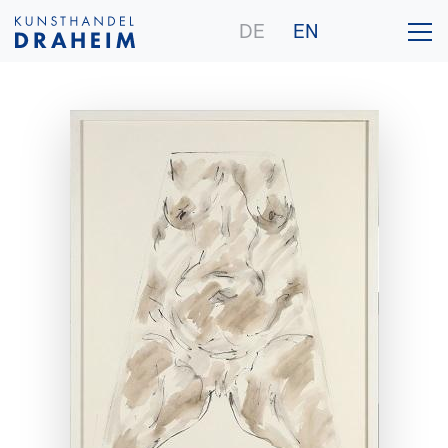
DE
EN
Gallery
Artists
Purchase
Publications