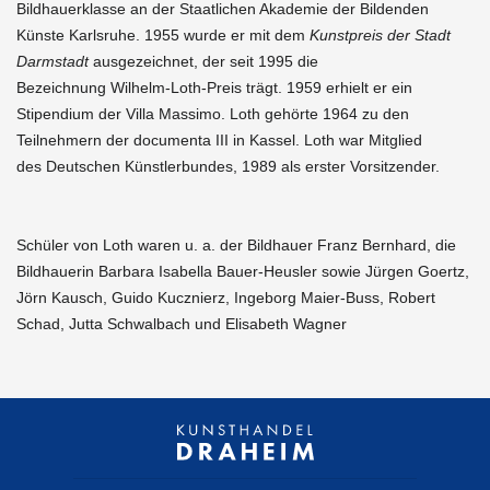
Bildhauerklasse an der Staatlichen Akademie der Bildenden
Künste Karlsruhe. 1955 wurde er mit dem
Kunstpreis der Stadt
Darmstadt
ausgezeichnet, der seit 1995 die
Bezeichnung Wilhelm-Loth-Preis trägt. 1959 erhielt er ein
Stipendium der Villa Massimo. Loth gehörte 1964 zu den
Teilnehmern der documenta III in Kassel. Loth war Mitglied
des Deutschen Künstlerbundes, 1989 als erster Vorsitzender.
Schüler von Loth waren u. a. der Bildhauer Franz Bernhard, die
Bildhauerin Barbara Isabella Bauer-Heusler sowie Jürgen Goertz,
Jörn Kausch, Guido Kucznierz, Ingeborg Maier-Buss, Robert
Schad, Jutta Schwalbach und Elisabeth Wagner