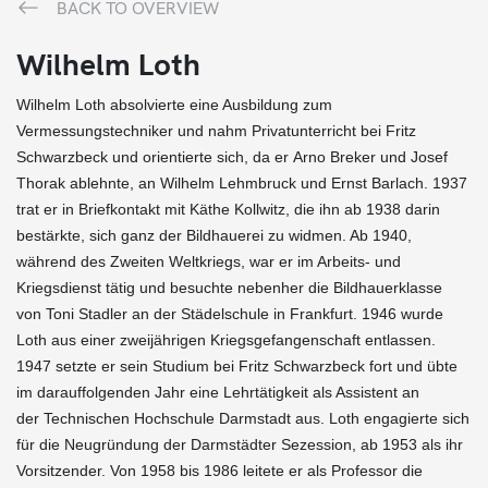
BACK TO OVERVIEW
Wilhelm Loth
Wilhelm Loth absolvierte eine Ausbildung zum
Vermessungstechniker und nahm Privatunterricht bei Fritz
Schwarzbeck und orientierte sich, da er Arno Breker und Josef
Thorak ablehnte, an Wilhelm Lehmbruck und Ernst Barlach. 1937
trat er in Briefkontakt mit Käthe Kollwitz, die ihn ab 1938 darin
bestärkte, sich ganz der Bildhauerei zu widmen. Ab 1940,
während des Zweiten Weltkriegs, war er im Arbeits- und
Kriegsdienst tätig und besuchte nebenher die Bildhauerklasse
von Toni Stadler an der Städelschule in Frankfurt. 1946 wurde
Loth aus einer zweijährigen Kriegsgefangenschaft entlassen.
1947 setzte er sein Studium bei Fritz Schwarzbeck fort und übte
im darauffolgenden Jahr eine Lehrtätigkeit als Assistent an
der Technischen Hochschule Darmstadt aus. Loth engagierte sich
für die Neugründung der Darmstädter Sezession, ab 1953 als ihr
Vorsitzender. Von 1958 bis 1986 leitete er als Professor die