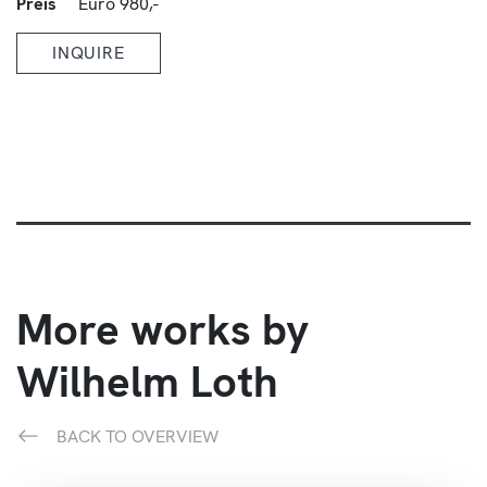
Preis
Euro 980,-
INQUIRE
More works by
Wilhelm Loth
BACK TO OVERVIEW