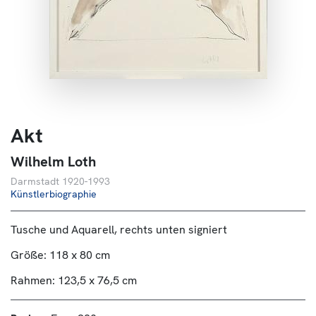
About us
Contact
Akt
Wilhelm Loth
Darmstadt 1920-1993
Künstlerbiographie
Tusche und Aquarell, rechts unten signiert
Größe: 118 x 80 cm
Rahmen: 123,5 x 76,5 cm