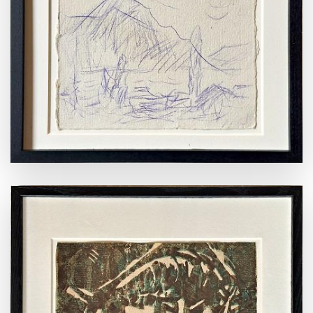
Über Uns
Kontakt
ANSEHEN
ANSEHEN