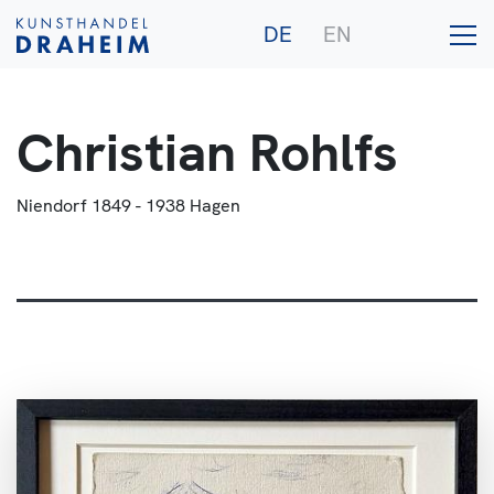
DE
EN
Christian Rohlfs
Galerie
Niendorf 1849 - 1938 Hagen
Künstler
Ankauf
Publikationen